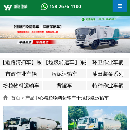
158-2676-1100
【道路清扫车】系列
【垃圾转运车】系列
环卫作业车辆
市政作业车辆
污泥运输车
油田装备系列
粉粒物料运输车
背罐车
特种作业车辆
首页
>
产品中心
粉粒物料运输车
干混砂浆运输车