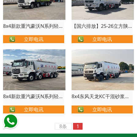
8x4新款重汽豪沃N系列轻量化粉粒物料运输车（皮重15吨）
【国六排放】25-26立方陕汽德龙M3000系列粉粒物料运输车/8x4陕汽德龙SGZ5310GFLSX6型干混砂浆运输车
立即电讯
立即电讯
8x4新款重汽豪沃N系列轻量化干粉砂浆车（皮重12.8吨）
8x4东风天龙KC干混砂浆运输车|粉粒物料运输车|散装水泥罐车
立即电讯
立即电讯
8条
1